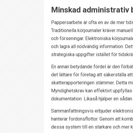
Minskad administrativ 
Pappersarbete är ofta en av de mer tids
Traditionella körjournaler kräver manuell
och förseningar. Elektroniska körjourna
och lagra all nödvändig information. Det
strategiska uppgifter istället för tidskr
En annan betydande fördel är den förbät
det lättare för företag att säkerställa at
skatterapporteringen stämmer. Detta mins
Myndighetskrav kan effektivt uppfyllas 
dokumentation. Likaså hjälper en sådan 
Sammanfattningsvis erbjuder elektronisk
hanterar fordonsflottor. Genom att komb
dessa system till en starkare och mer 