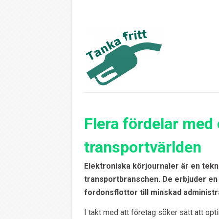
Flera fördelar med 
transportvärlden
Elektroniska körjournaler är en tek
transportbranschen. De erbjuder en 
fordonsflottor till minskad administ
I takt med att företag söker sätt att opt