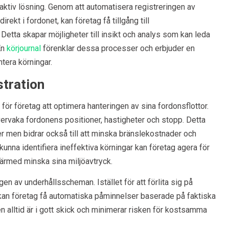
traktiv lösning. Genom att automatisera registreringen av
rekt i fordonet, kan företag få tillgång till
 Detta skapar möjligheter till insikt och analys som kan leda
En
körjournal
förenklar dessa processer och erbjuder en
tera körningar.
stration
 för företag att optimera hanteringen av sina fordonsflottor.
ervaka fordonens positioner, hastigheter och stopp. Detta
ter men bidrar också till att minska bränslekostnader och
unna identifiera ineffektiva körningar kan företag agera för
därmed minska sina miljöavtryck.
gen av underhållsscheman. Istället för att förlita sig på
kan företag få automatiska påminnelser baserade på faktiska
en alltid är i gott skick och minimerar risken för kostsamma