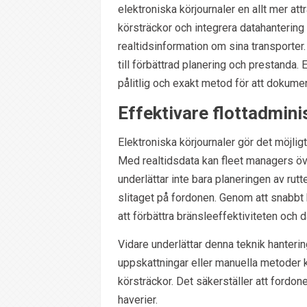
elektroniska körjournaler en allt mer at
körsträckor och integrera datahantering di
realtidsinformation om sina transporter.
till förbättrad planering och prestanda. 
pålitlig och exakt metod för att dokumen
Effektivare flottadmini
Elektroniska körjournaler gör det möjligt
Med realtidsdata kan fleet managers öv
underlättar inte bara planeringen av rut
slitaget på fordonen. Genom att snabbt k
att förbättra bränsleeffektiviteten och 
Vidare underlättar denna teknik hanterin
uppskattningar eller manuella metoder 
körsträckor. Det säkerställer att fordon
haverier.