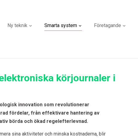
Ny teknik
Smarta system
Företagande
elektroniska körjournaler i
nologisk innovation som revolutionerar
rad fördelar, från effektivare hantering av
rativ börda och ökad regelefterlevnad.
imera sina aktiviteter och minska kostnaderna, blir