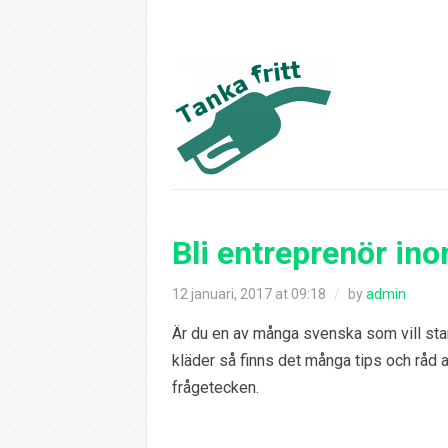
Bli entreprenör in
12 januari, 2017 at 09:18
/
by
admin
Är du en av många svenska som vill star
kläder så finns det många tips och råd att
frågetecken.