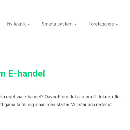
Ny teknik
Smarta system
Företagande
om E-handel
ta eget via e-handel? Oavsett om det är inom IT, teknik eller
 gärna ta till sig innan man startar. Vi listar och reder ut