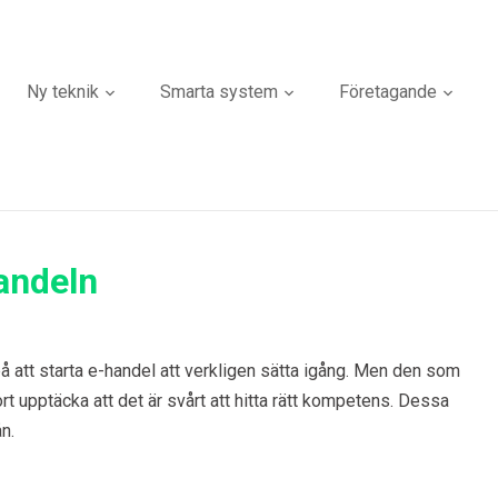
Ny teknik
Smarta system
Företagande
handeln
på att starta e-handel att verkligen sätta igång. Men den som
t upptäcka att det är svårt att hitta rätt kompetens. Dessa
n.