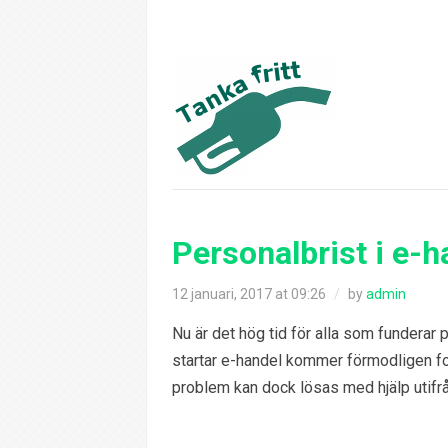
Personalbrist i e-
12 januari, 2017 at 09:26
/
by
admin
Nu är det hög tid för alla som funderar 
startar e-handel kommer förmodligen for
problem kan dock lösas med hjälp utifrå